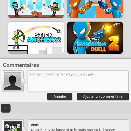
Commentaires
Annuler
Ajouter un commentaire
1
Arepi
NON le jeux se lance si tu le mais pas en full sceen