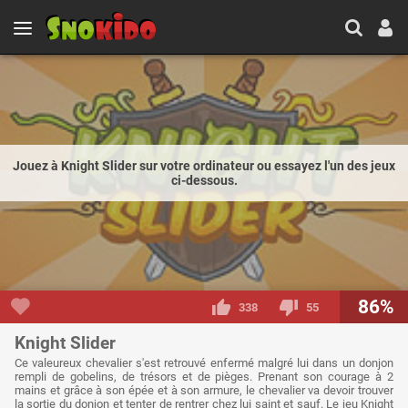
Jouez à Knight Slider sur votre ordinateur ou essayez l'un des jeux
ci-dessous.
86%
338
55
Knight Slider
Ce valeureux chevalier s'est retrouvé enfermé malgré lui dans un donjon
rempli de gobelins, de trésors et de pièges. Prenant son courage à 2
mains et grâce à son épée et à son armure, le chevalier va devoir trouver
la sortie du donjon et tenter de rentrer chez lui saint et sauf. Le jeu Knight