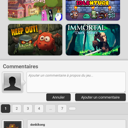
Commentaires
Annuler
Ajouter un commentaire
1
2
3
4
…
7
donkikong