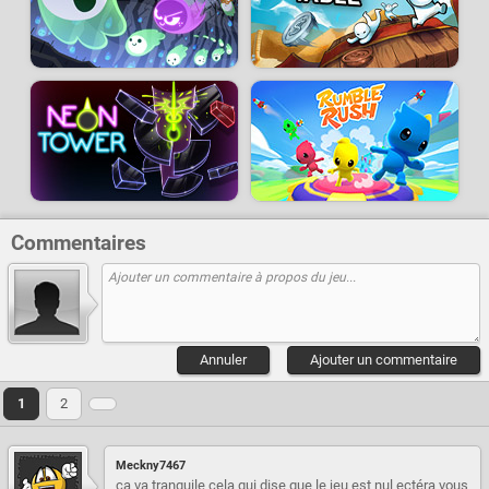
Commentaires
Annuler
Ajouter un commentaire
1
2
Meckny7467
ca va tranquile cela qui dise que le jeu est nul ectéra vous