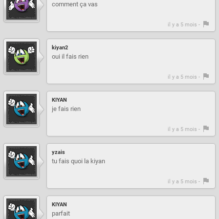
comment ça vas
il y a 5 mois -
kiyan2
oui il fais rien
il y a 5 mois -
KIYAN
je fais rien
il y a 5 mois -
yzais
tu fais quoi la kiyan
il y a 5 mois -
KIYAN
parfait