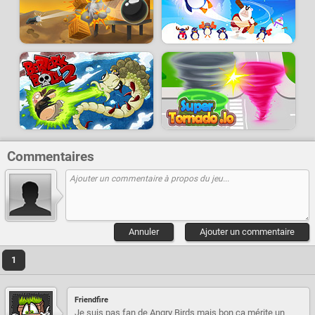
Commentaires
Annuler
Ajouter un commentaire
1
Friendfire
Je suis pas fan de Angry Birds mais bon ça mérite un