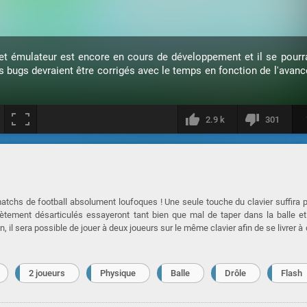
et émulateur est encore en cours de développement et il se pourra
s bugs devraient être corrigés avec le temps en fonction de l'avan
2.9 k
301
tchs de football absolument loufoques ! Une seule touche du clavier suffira 
ètement désarticulés essayeront tant bien que mal de taper dans la balle e
 il sera possible de jouer à deux joueurs sur le même clavier afin de se livrer à
2 joueurs
Physique
Balle
Drôle
Flash