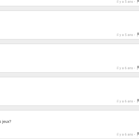
il y a 5 ans -
il y a 5 ans -
il y a 6 ans -
il y a 6 ans -
s jeux?
il y a 6 ans -