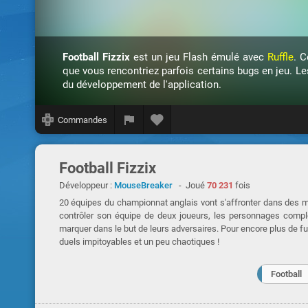
Football Fizzix
est un jeu Flash émulé avec
Ruffle
. C
que vous rencontriez parfois certains bugs en jeu. Le
du développement de l'application.
Commandes
Football Fizzix
Développeur :
MouseBreaker
- Joué
70 231
fois
20 équipes du championnat anglais vont s'affronter dans des ma
contrôler son équipe de deux joueurs, les personnages compl
marquer dans le but de leurs adversaires. Pour encore plus de fun,
duels impitoyables et un peu chaotiques !
Football