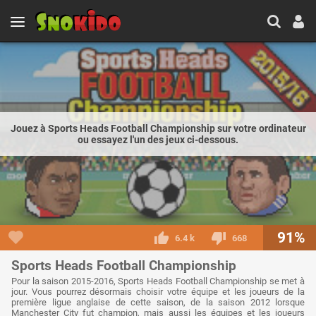
Jouez à Sports Heads Football Championship sur votre ordinateur
ou essayez l'un des jeux ci-dessous.
91%
6.4 k
668
Sports Heads Football Championship
Pour la saison 2015-2016, Sports Heads Football Championship se met à
jour. Vous pourrez désormais choisir votre équipe et les joueurs de la
première ligue anglaise de cette saison, de la saison 2012 lorsque
Manchester City fut champion, mais aussi les équipes et les joueurs