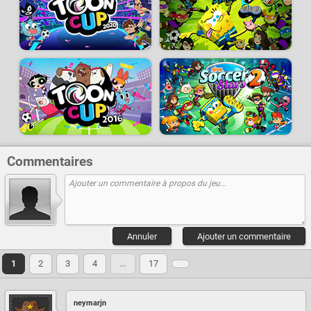
Commentaires
Annuler
Ajouter un commentaire
1
2
3
4
…
17
neymarjn