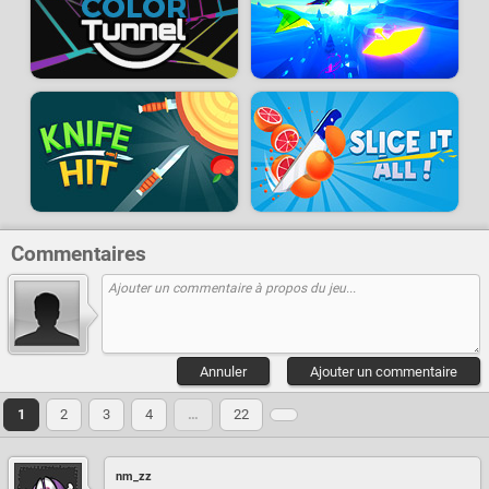
Commentaires
Annuler
Ajouter un commentaire
1
2
3
4
…
22
nm_zz