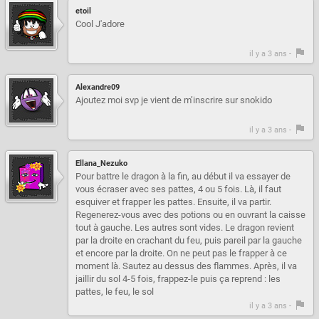
etoil
Cool J'adore
il y a 3 ans -
Alexandre09
Ajoutez moi svp je vient de m’inscrire sur snokido
il y a 3 ans -
Ellana_Nezuko
Pour battre le dragon à la fin, au début il va essayer de
vous écraser avec ses pattes, 4 ou 5 fois. Là, il faut
esquiver et frapper les pattes. Ensuite, il va partir.
Regenerez-vous avec des potions ou en ouvrant la caisse
tout à gauche. Les autres sont vides. Le dragon revient
par la droite en crachant du feu, puis pareil par la gauche
et encore par la droite. On ne peut pas le frapper à ce
moment là. Sautez au dessus des flammes. Après, il va
jaillir du sol 4-5 fois, frappez-le puis ça reprend : les
pattes, le feu, le sol
il y a 3 ans -