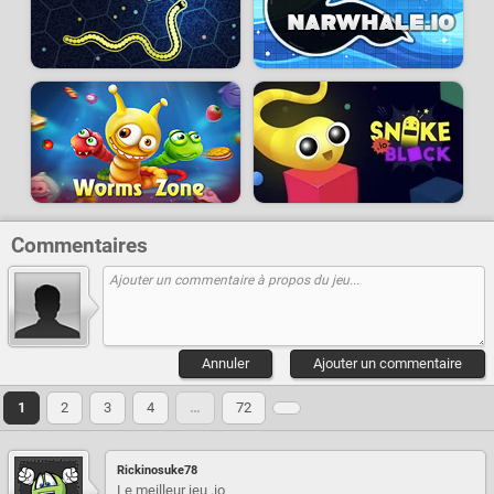
Commentaires
Annuler
Ajouter un commentaire
1
2
3
4
…
72
Rickinosuke78
Le meilleur jeu .io