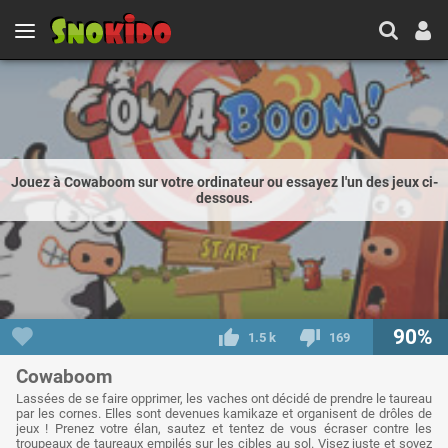
Jouez à Cowaboom sur votre ordinateur ou essayez l'un des jeux ci-
dessous.
90%
1.5 k
169
Cowaboom
Lassées de se faire opprimer, les vaches ont décidé de prendre le taureau
par les cornes. Elles sont devenues kamikaze et organisent de drôles de
jeux ! Prenez votre élan, sautez et tentez de vous écraser contre les
troupeaux de taureaux empilés sur les cibles au sol. Visez juste et soyez