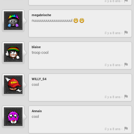
il y a 8 ans -
megabrioche
nuuuuuuuuuuuuuuuuuul
il y a 8 ans -
blaise
troop cool
il y a 8 ans -
WILLY_S4
cool
il y a 8 ans -
Annais
cool
il y a 8 ans -