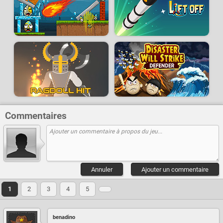
Commentaires
Annuler
Ajouter un commentaire
1
2
3
4
5
benadino