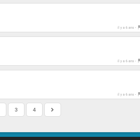
il y a 6 ans -
il y a 6 ans -
il y a 6 ans -
3
4