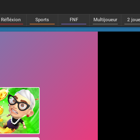
Réfléxion
Sports
FNF
Multijoueur
2 jou