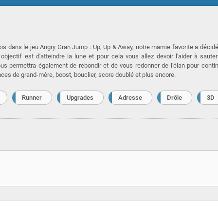
 fois dans le jeu Angry Gran Jump : Up, Up & Away, notre mamie favorite a décid
 objectif est d'atteindre la lune et pour cela vous allez devoir l'aider à saute
us permettra également de rebondir et de vous redonner de l'élan pour conti
ces de grand-mère, boost, bouclier, score doublé et plus encore.
Runner
Upgrades
Adresse
Drôle
3D