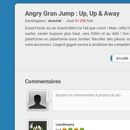
Angry Gran Jump : Up, Up & Away
Développeur :
Aceviral
- Joué
51 295
fois
Durant toute sa vie Grand-Mère n'a fait que courir ! Mais cette
sauter, sauter toujours plus haut, vers l'infini et au delà ! Son
plateforme en plateforme sans tomber. Récolter des pièces vo
votre ascension. L'argent gagné servira à améliorer les compéten
Arcade
Commentaires
LimeDreamy
bof