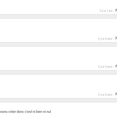
il y a 1 an -
il y a 4 ans -
il y a 4 ans -
il y a 5 ans -
avons créer donc c'est ni bien ni nul