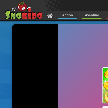
Action
Aventure