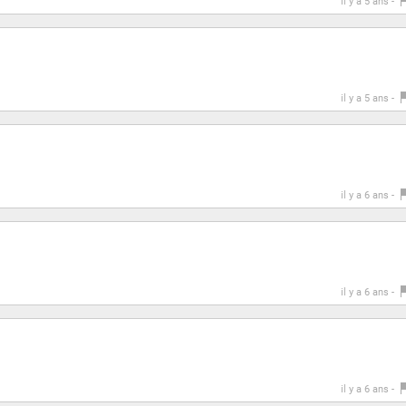
il y a 5 ans -
il y a 5 ans -
il y a 6 ans -
il y a 6 ans -
il y a 6 ans -