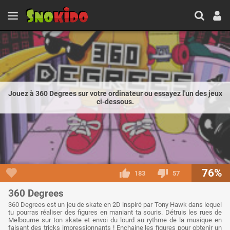
Jouez à 360 Degrees sur votre ordinateur ou essayez l'un des jeux
ci-dessous.
76%
183
57
360 Degrees
360 Degrees est un jeu de skate en 2D inspiré par Tony Hawk dans lequel
tu pourras réaliser des figures en maniant ta souris. Détruis les rues de
Melbourne sur ton skate et envoi du lourd au rythme de la musique en
faisant des tricks impressionnants ! Enchaine les figures pour obtenir un