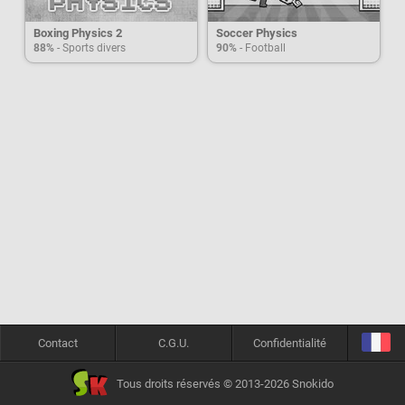
Boxing Physics 2
Soccer Physics
88%
- Sports divers
90%
- Football
Contact
C.G.U.
Confidentialité
Tous droits réservés © 2013-2026 Snokido