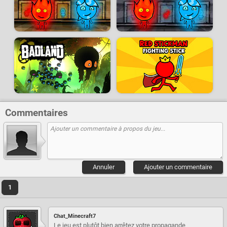
Commentaires
Annuler
Ajouter un commentaire
1
Chat_Minecraft7
Le jeu est plutôt bien arrêtez votre propagande