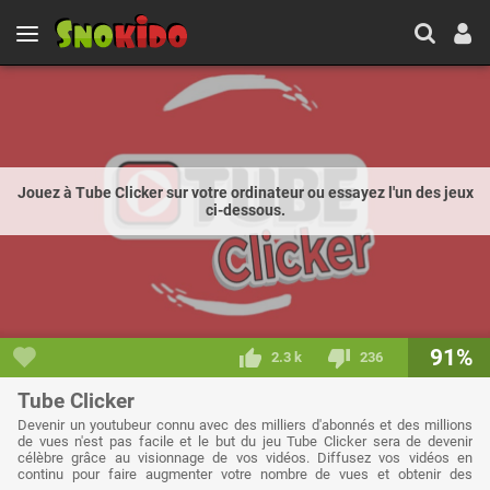
Jouez à Tube Clicker sur votre ordinateur ou essayez l'un des jeux
ci-dessous.
91%
2.3 k
236
Tube Clicker
Devenir un youtubeur connu avec des milliers d'abonnés et des millions
de vues n'est pas facile et le but du jeu Tube Clicker sera de devenir
célèbre grâce au visionnage de vos vidéos. Diffusez vos vidéos en
continu pour faire augmenter votre nombre de vues et obtenir des