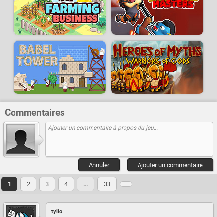
Commentaires
Annuler
Ajouter un commentaire
1
2
3
4
…
33
tylio