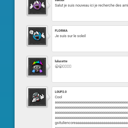
sakobi
Salut je suis nouveau ici je recherche des am
FLORMA
Je suis sur le soleil
lulucette
🥱🥱🤷‍♀️🤷‍♂️
L0UP2.0
Cool
aaaaaaaaaaaaaaaaaaaaaaaaaaaaaaaaaaaa
aaaaaaaaaaaaaaaaaaaaaaaaaaaaaaaaaaaa
aaaaaaaaaaaaaaaaaaaaaaaaaaaaaaaaaaaa
aaaaaaaaaaaaaaaaaaaaaaaaaaaaaaaaaaaa
gsituliencoreaaaaaaaaaaaaaaaaaaaaaaaa
aaaaaaaaaaaaaaaaaaaaaaaaaaaaaaaaaaaa