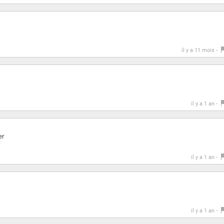
il y a 11 mois -
il y a 1 an -
er
il y a 1 an -
il y a 1 an -