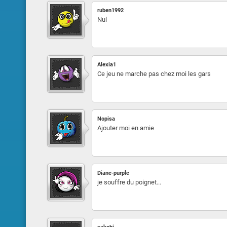
ruben1992
Nul
Alexia1
Ce jeu ne marche pas chez moi les gars
Nopisa
Ajouter moi en amie
Diane-purple
je souffre du poignet...