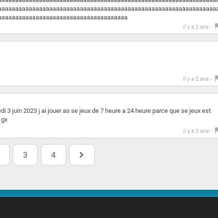
aaaaaaaaaaaaaaaaaaaaaaaaaaaaaaaaaaaaaaaaaaaaaaaaaaaaaaaaaaaaaaaa
aaaaaaaaaaaaaaaaaaaaaaaaaaaaaaaaaaaaaa
il y a 2 ans -
il y a 2 ans -
edi 3 juin 2023 j ai jouer as se jeux de 7 heure a 24 heure parce que se jeux est
 gx
il y a 3 ans -
3
4