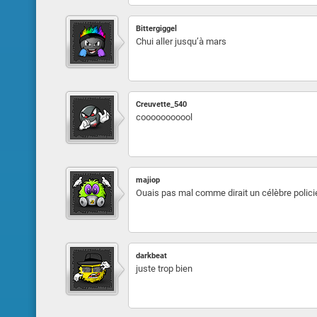
Bittergiggel
Chui aller jusqu’à mars
Creuvette_540
cooooooooool
majiop
Ouais pas mal comme dirait un célèbre polici
darkbeat
juste trop bien