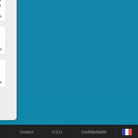
a
Contact
C.G.U.
Confidentialité