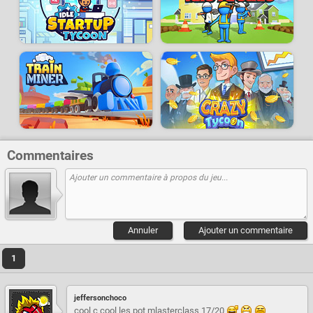
Commentaires
Annuler
Ajouter un commentaire
1
jeffersonchoco
cool c cool les pot mlasterclass 17/20