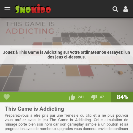
Jouez à This Game is Addicting sur votre ordinateur ou essayez l'un
des jeux ci-dessous.
84%
241
47
This Game is Addicting
Préparez-vous à être pris par une frénésie du clic et à ne plus pouvoir
vous arrêter avec le jeu The Game is Addicting. Cette simulation de
minage porte bien son nom car son gameplay simple à un bouton et sa
progression avec de nombreux upgrades vous donnera envie de continuer