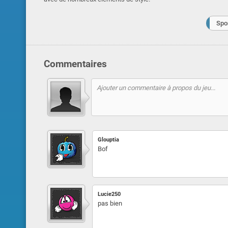
Spor
Commentaires
Glouptia
Bof
Lucie250
pas bien