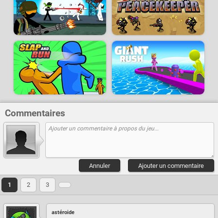
Commentaires
Annuler
Ajouter un commentaire
1
2
3
astéroide