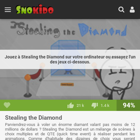
Jouez à Stealing the Diamond sur votre ordinateur ou essayez l'un
des jeux ci-dessous.
94%
21 k
1.4 k
Stealing the Diamond
Parviendrez-vous à voler un énorme diamant valant pas moins de 12
millions de dollars ? Stealing the Diamond est un mélange de scènes à
choix multiples et de QTE (quick time event) à réaliser pendant les
animations. Comme d'habitude des dizaines de choix vous seront