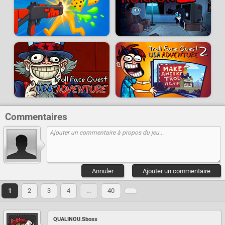
Commentaires
Annuler
Ajouter un commentaire
1
2
3
4
…
40
QUALINOU.Sboss