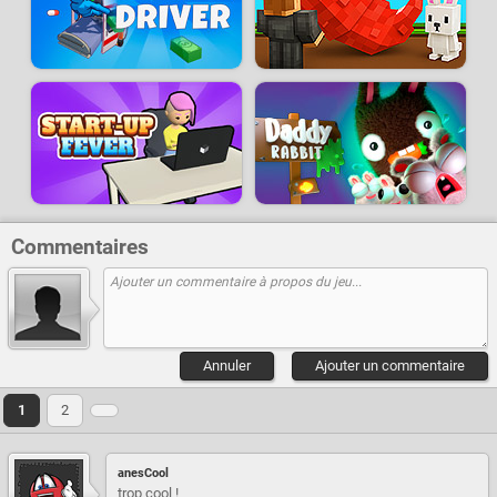
Commentaires
Annuler
Ajouter un commentaire
1
2
anesCool
trop cool !