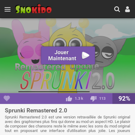
Jouer
Maintenant
92%
1.3 k
113
Sprunki Remastered 2.0
Sprunki Remastered 2.0 est une version retravaillée de Sprunki original
avec des graphismes plus fins qui donne au mod un aspect HD. Le plaisir
de composer des chansons reste le même avec les sons du mod original
tout en proposant une interface d'utilisation plus jolie. Les joueurs