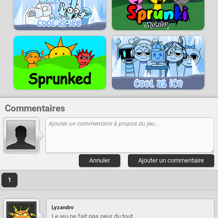
Commentaires
Annuler
Ajouter un commentaire
1
Lyzandro
Le jeu ne fait pas peur du tout