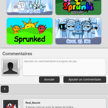
Commentaires
Annuler
Ajouter un commentaire
1
Real_Bassie
5 ieme com je suis la reine du kaka