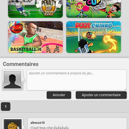
Commentaires
Annuler
Ajouter un commentaire
1
altesse10
C'est trop chic👍👍👍👍