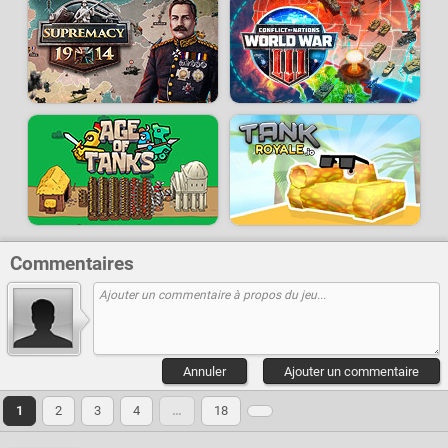
Commentaires
Annuler
Ajouter un commentaire
1
2
3
4
…
18