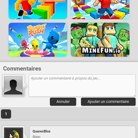
Commentaires
Annuler
Ajouter un commentaire
1
QuaresBlox
Bien