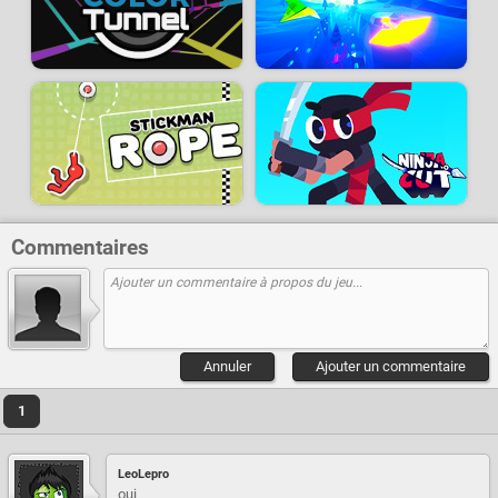
Commentaires
Annuler
Ajouter un commentaire
1
LeoLepro
oui