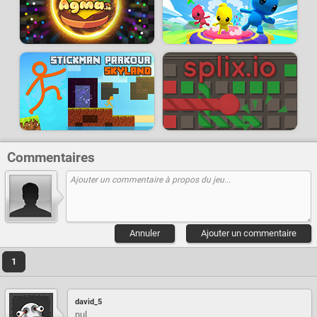
Commentaires
Annuler
Ajouter un commentaire
1
david_5
nul