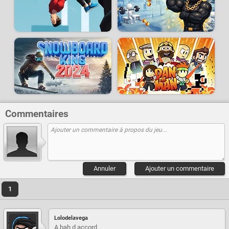
Commentaires
Annuler
Ajouter un commentaire
1
Lolodelavega
A bah d accord