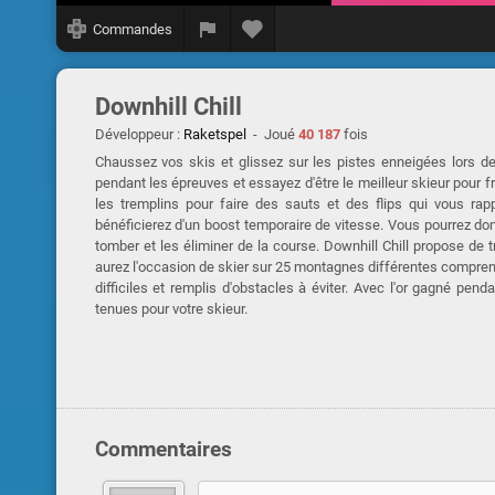
Commandes
Downhill Chill
Développeur :
Raketspel
- Joué
40 187
fois
Chaussez vos skis et glissez sur les pistes enneigées lors de
pendant les épreuves et essayez d'être le meilleur skieur pour fra
les tremplins pour faire des sauts et des flips qui vous rappo
bénéficierez d'un boost temporaire de vitesse. Vous pourrez donn
tomber et les éliminer de la course. Downhill Chill propose de 
aurez l'occasion de skier sur 25 montagnes différentes compren
difficiles et remplis d'obstacles à éviter. Avec l'or gagné pe
tenues pour votre skieur.
Commentaires