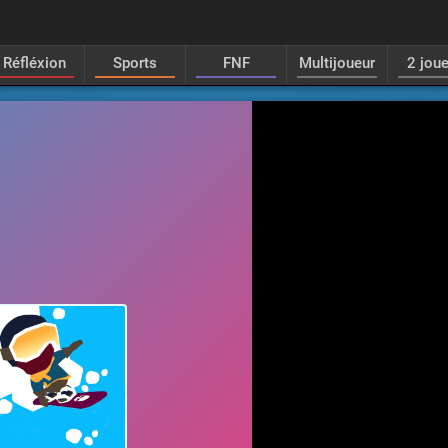
Réfléxion
Sports
FNF
Multijoueur
2 jou