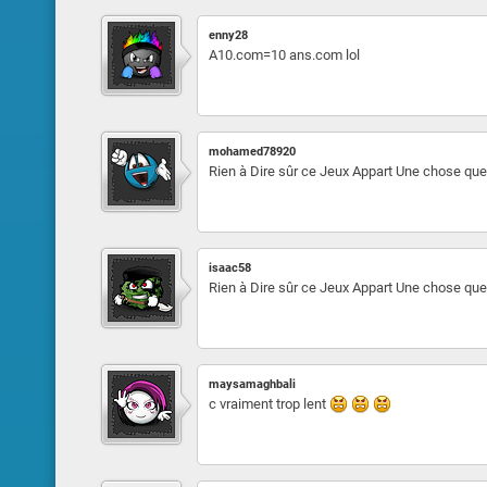
enny28
A10.com=10 ans.com lol
mohamed78920
Rien à Dire sûr ce Jeux Appart Une chose que 
isaac58
Rien à Dire sûr ce Jeux Appart Une chose que 
maysamaghbali
c vraiment trop lent