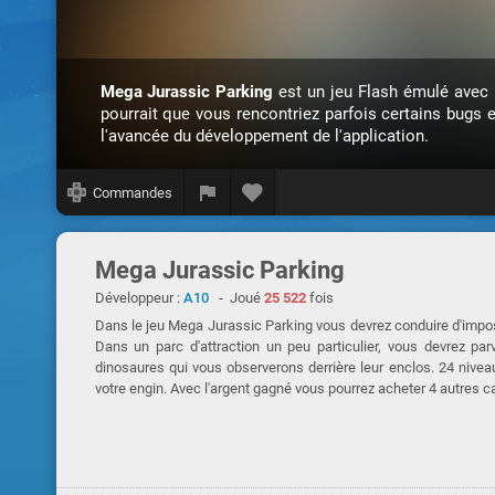
Mega Jurassic Parking
est un jeu Flash émulé avec
pourrait que vous rencontriez parfois certains bugs 
l'avancée du développement de l'application.
Commandes
Mega Jurassic Parking
Développeur :
A10
- Joué
25 522
fois
Dans le jeu Mega Jurassic Parking vous devrez conduire d'impos
Dans un parc d'attraction un peu particulier, vous devrez par
dinosaures qui vous observerons derrière leur enclos. 24 niveau
votre engin. Avec l'argent gagné vous pourrez acheter 4 autres 