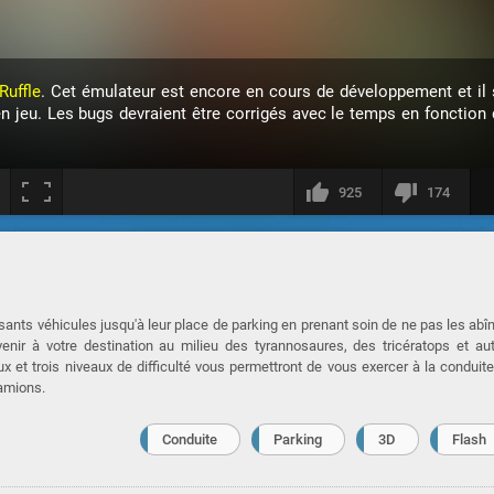
Ruffle
. Cet émulateur est encore en cours de développement et il 
en jeu. Les bugs devraient être corrigés avec le temps en fonction 
925
174
ants véhicules jusqu'à leur place de parking en prenant soin de ne pas les abî
venir à votre destination au milieu des tyrannosaures, des tricératops et au
x et trois niveaux de difficulté vous permettront de vous exercer à la conduit
camions.
Conduite
Parking
3D
Flash