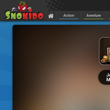
Action
Aventure
J
M