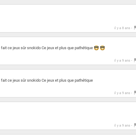
il y a 8 ans -
fait ce jeux sûr snokido Ce jeux et plus que pathétique
il y a 9 ans -
fait ce jeux sûr snokido Ce jeux et plus que pathétique
il y a 9 ans -
il y a 9 ans -