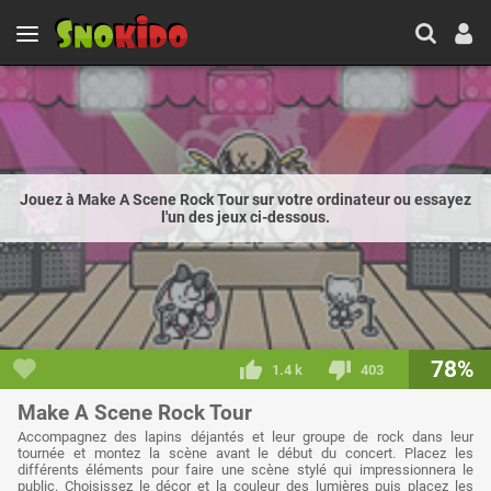
Jouez à Make A Scene Rock Tour sur votre ordinateur ou essayez
l'un des jeux ci-dessous.
78%
1.4 k
403
Make A Scene Rock Tour
Accompagnez des lapins déjantés et leur groupe de rock dans leur
tournée et montez la scène avant le début du concert. Placez les
différents éléments pour faire une scène stylé qui impressionnera le
public. Choisissez le décor et la couleur des lumières puis placez les