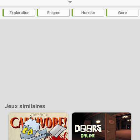
de casino à haut risque pour tenter d’obtenir leur pardon et échapper à la
peine de mort. Chaque choix du joueur peut mener à la survie… ou à la
mort.
Exploration
Enigme
Horreur
Gore
Le jeu mêle une narration prenante, mini-jeux, et éléments d’aventure,
avec une forte emphase sur la prise de décision : chaque choix a un
impact réel sur l’histoire et peut débloquer des fins alternatives, des
scènes exclusives et des routes narratives uniques. Chaque route prend
environ 1,5 à 2 heures à compléter, avec un total de 3 heures et plus pour
explorer tout le contenu du premier chapitre. Le jeu propose également
plus de 300 CGs (images de fond et expressions de personnages), des
sprites expressifs, et une direction artistique vibrante en pixel art, ce qui
rend l’univers immersif et dynamique.
L’ambiance est à la fois noire, humoristique et spectaculaire, avec des
thèmes de crime, chance et spectacle, et une bande-son qui renforce
l’immersion. Le jeu contient des scènes de violence graphique, de sang et
d’images perturbantes, et est conçu pour être rejoué plusieurs fois afin de
découvrir toutes les possibilités narratives.
Mais ce jeu a-t-il vraiment pour but de prouver son innocence ?
Caractéristique du jeu :
- Plus de 300 images de synthèse
- Environ 90 000 mots
Jeux similaires
- Sprites de personnages expressifs Pixel art et animation
- Plus de 12 rivaux uniques avec lesquels nouer des amitiés, élaborer des
stratégies ou se disputer, selon votre approche
- Plusieurs scénarios possibles avec des interactions et des événements
exclusifs, adaptés à chaque voie choisie
- Bande originale
- Durée approximative : environ 2h par route, 3 routes différentes