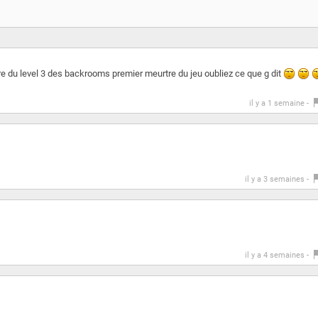
e du level 3 des backrooms premier meurtre du jeu oubliez ce que g dit
il y a 1 semaine -
il y a 3 semaines -
il y a 4 semaines -