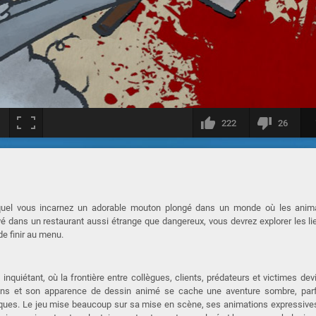
222
26
 lequel vous incarnez un adorable mouton plongé dans un monde où les anim
 dans un restaurant aussi étrange que dangereux, vous devrez explorer les li
de finir au menu.
inquiétant, où la frontière entre collègues, clients, prédateurs et victimes dev
ons et son apparence de dessin animé se cache une aventure sombre, parf
sques. Le jeu mise beaucoup sur sa mise en scène, ses animations expressive