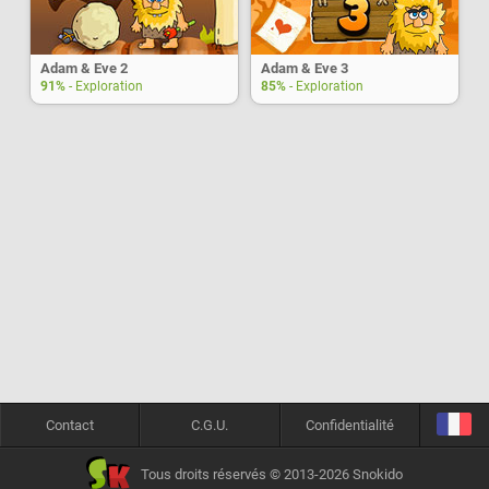
Adam & Eve 2
Adam & Eve 3
91%
- Exploration
85%
- Exploration
Contact
C.G.U.
Confidentialité
Tous droits réservés © 2013-2026 Snokido