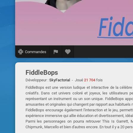
Commandes
FiddleBops
Développeur :
SkyFactorial
- Joué
21 704
fois
FiddleBops est une version ludique et interactive de la célèbr
créatifs. Dans cet univers coloré et joyeux, les utilisateur
représentant un instrument ou un son unique. FiddleBops app
amusantes et originales qui changent par rapport aux habituels
FiddleBops encourage également l'interaction et le jeu, permet
expérience immersive qui allie éducation et divertissement, idéal
Parmi les personnages on pourra retrouver This Is Garrett, 
Chipmunk, Marcello et bien d'autres encore. En tout il y a 20 per