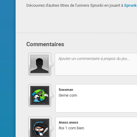
Découvrez d'autres titres de l'univers Sprunki en jouant à
Sprunk
Commentaires
Sosoman
0eme com
Anass.anass
Roi 1 com bien