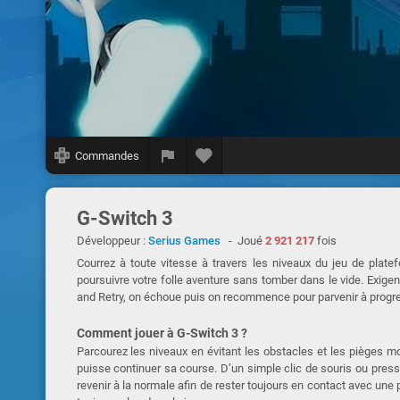
Commandes
G-Switch 3
Développeur :
Serius Games
- Joué
2 921 217
fois
Courrez à toute vitesse à travers les niveaux du jeu de plate
poursuivre votre folle aventure sans tomber dans le vide. Exige
and Retry, on échoue puis on recommence pour parvenir à progress
Comment jouer à G-Switch 3 ?
Parcourez les niveaux en évitant les obstacles et les pièges mo
puisse continuer sa course. D’un simple clic de souris ou pressio
revenir à la normale afin de rester toujours en contact avec une