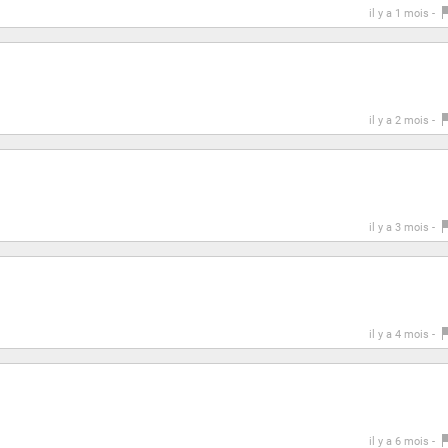
il y a 1 mois -
il y a 2 mois -
il y a 3 mois -
il y a 4 mois -
il y a 6 mois -