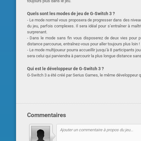
toujours plus dans le jeu.
Quels sont les modes de jeu de G-Switch 3 ?
- Le mode normal vous proposera de progresser dans des niveaux
du jeu, parfois complexes. Il sera idéal pour s’entraîner à maît
surprenant.
- Dans le mode sans fin vous disposerez de deux vies pour pro
distance parcourue, entraînez-vous pour aller toujours plus loin !
- Le mode multijoueur pourra accueillir jusqu’à 8 participants jo
sera celui qui parviendra à parcourir la plus longue distance sans
Qui est le développeur de G-Switch 3 ?
G-Switch 3 a été créé par Serius Games, le même développeur 
Commentaires