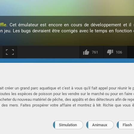
ffle
. Cet émulateur est encore en cours de développement et il 
en jeu. Les bugs devraient être corrigés avec le temps en fonction 
761
106
it créer un grand parc aquatique et c'est à vous qu'il fait appel pour réunir le 
 toutes les espèces de poisson pour les vendre sur le marché ou pour en faire
 acheter du nouveau matériel de pêche, des appâts et des détecteurs afin de rep
es mers. Faites prospérer votre affaire et montrez à Mr. Richie que vous 
Simulation
Animaux
Flash