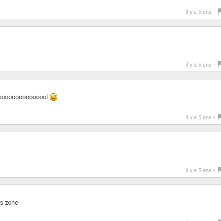
il y a 5 ans -
il y a 5 ans -
oooooooooooooool
il y a 5 ans -
il y a 5 ans -
es zone