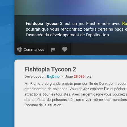
Fishtopia Tycoon 2
est un jeu Flash émulé avec
Ru
pourrait que vous rencontriez parfois certains bugs 
l'avancée du développement de l'application.
Commandes
Fishtopia Tycoon 2
Développeur :
BigDino
- Joué
28 086
fois
Mr. Richie a de grands projets pour son île de Dunkleo. Il voudra
grand nombre de poissons. Vous devrez explorer l'île et pêcher
attractions pour les touristes. Avec l'argent gagné vous pourrez
des espèces de poissons très rares voir même des monstres d
l'homme de la situation.