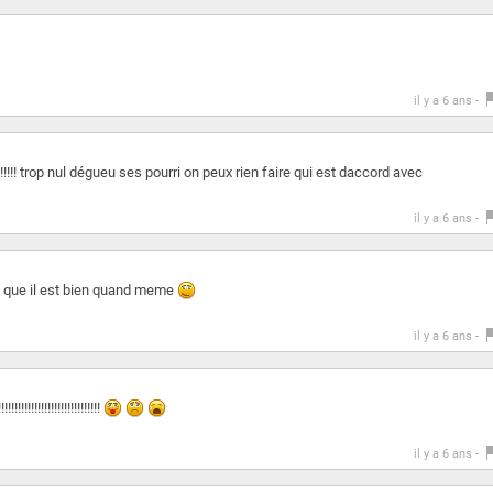
il y a 6 ans -
!!!!!!!!!!!!! trop nul dégueu ses pourri on peux rien faire qui est daccord avec
il y a 6 ans -
s que il est bien quand meme
il y a 6 ans -
!!!!!!!!!!!!!!!!!!!!!!!!!!!!!!
il y a 6 ans -