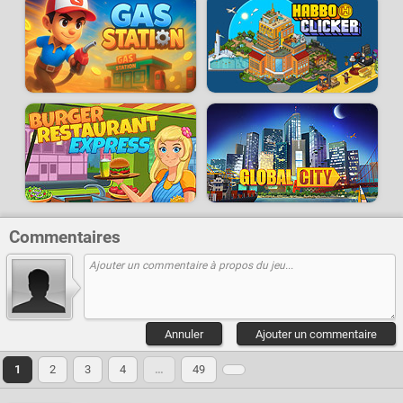
Commentaires
Annuler
Ajouter un commentaire
1
2
3
4
…
49