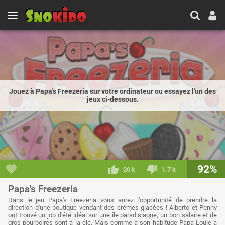
Jouez à Papa's Freezeria sur votre ordinateur ou essayez l'un des
jeux ci-dessous.
92%
20 k
1.7 k
Papa's Freezeria
Dans le jeu Papa's Freezeria vous aurez l'opportunité de prendre la
direction d'une boutique vendant des crèmes glacées ! Alberto et Penny
ont trouvé un job d'été idéal sur une île paradisiaque, un bon salaire et de
gros pourboires sont à la clé. Mais comme à son habitude Papa Louie a