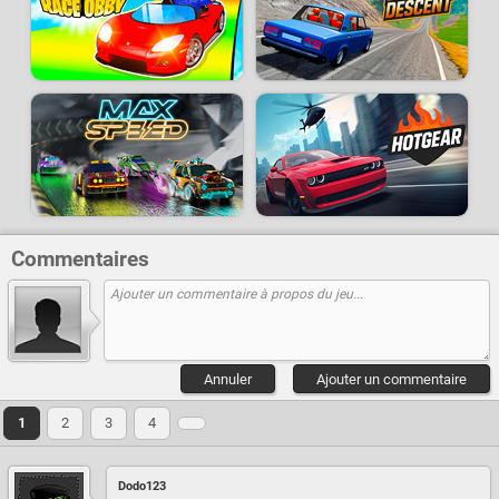
Commentaires
Annuler
Ajouter un commentaire
1
2
3
4
Dodo123