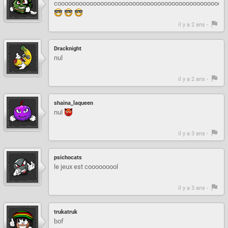
coooooooooooooooooooooooooooooooooooooooooooooooo
il y a 2 ans -
Dracknight
nul
il y a 2 ans -
shaina_laqueen
nul
il y a 3 ans -
psichocats
le jeux est cooooooool
il y a 3 ans -
trukatruk
bof