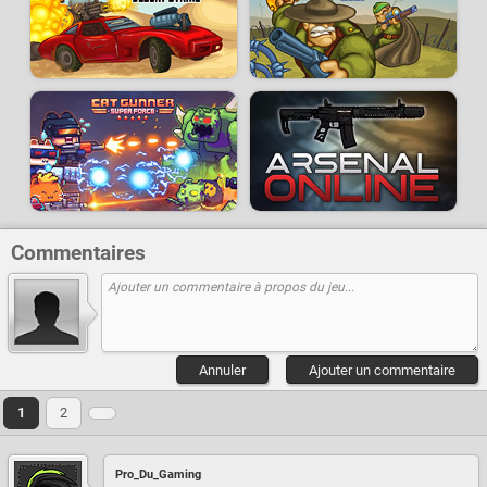
Commentaires
Annuler
Ajouter un commentaire
1
2
Pro_Du_Gaming