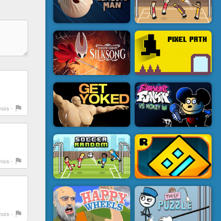
mois -
mois -
mois -