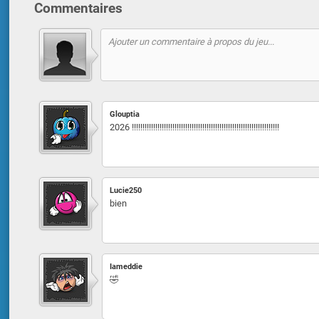
Commentaires
Glouptia
2026 !!!!!!!!!!!!!!!!!!!!!!!!!!!!!!!!!!!!!!!!!!!!!!!!!!!!!!!!!!!!!!!!!!!!!
Lucie250
bien
Iameddie
🤣