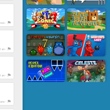
mois -
 1 an -
 1 an -
2 ans -