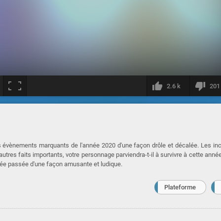
2.6 k
201
s évènements marquants de l'année 2020 d'une façon drôle et décalée. Les in
autres faits importants, votre personnage parviendra-t-il à survivre à cette année
nnée passée d'une façon amusante et ludique.
Plateforme