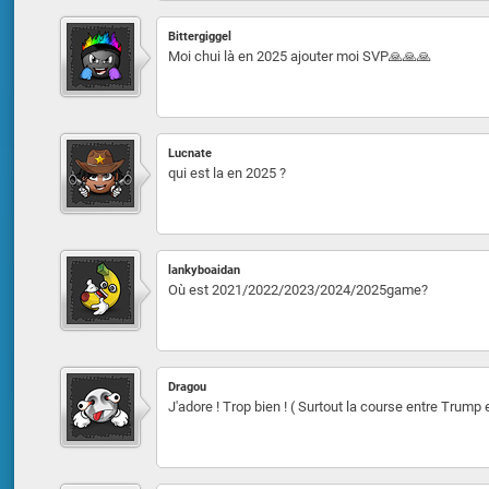
Bittergiggel
Moi chui là en 2025 ajouter moi SVP🙏🙏🙏
Lucnate
qui est la en 2025 ?
lankyboaidan
Où est 2021/2022/2023/2024/2025game?
Dragou
J'adore ! Trop bien ! ( Surtout la course entre Trump 