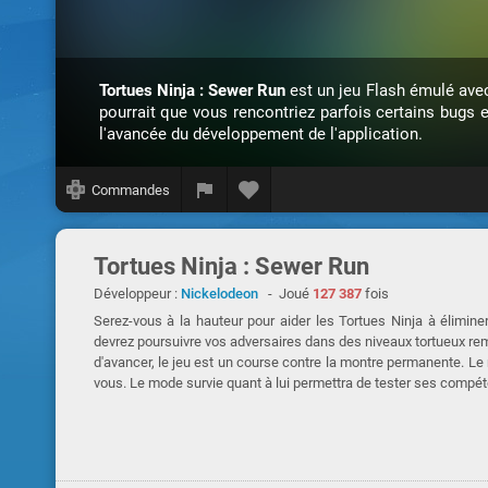
Tortues Ninja : Sewer Run
est un jeu Flash émulé av
pourrait que vous rencontriez parfois certains bugs 
l'avancée du développement de l'application.
Commandes
Tortues Ninja : Sewer Run
Développeur :
Nickelodeon
- Joué
127 387
fois
Serez-vous à la hauteur pour aider les Tortues Ninja à élimin
devrez poursuivre vos adversaires dans des niveaux tortueux remp
d'avancer, le jeu est un course contre la montre permanente. Le 
vous. Le mode survie quant à lui permettra de tester ses compét