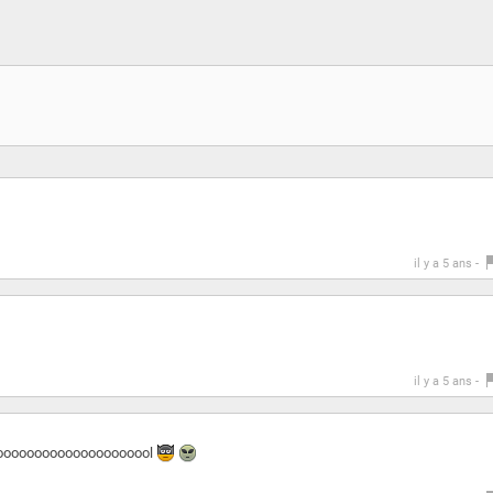
il y a 5 ans -
il y a 5 ans -
ooooooooooooooooooool