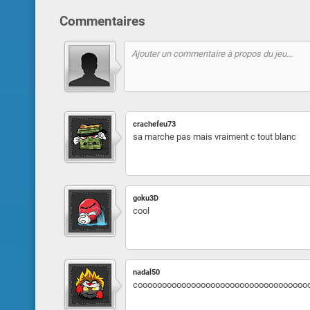
Commentaires
crachefeu73
sa marche pas mais vraiment c tout blanc
goku3D
cool
nadal50
cooooooooooooooooooooooooooooooooooo