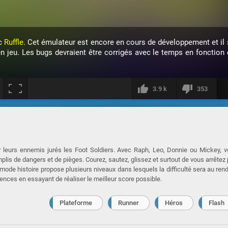
ec
Ruffle
. Cet émulateur est encore en cours de développement et il 
en jeu. Les bugs devraient être corrigés avec le temps en fonction 
3.9 k
353
er leurs ennemis jurés les Foot Soldiers. Avec Raph, Leo, Donnie ou Mickey, 
lis de dangers et de pièges. Courez, sautez, glissez et surtout de vous arrêtez
mode histoire propose plusieurs niveaux dans lesquels la difficulté sera au ren
ences en essayant de réaliser le meilleur score possible.
Plateforme
Runner
Héros
Flash