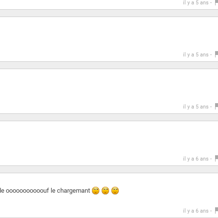
il y a 5 ans -
il y a 5 ans -
il y a 5 ans -
il y a 6 ans -
e ooooooooooouf le chargemant
il y a 6 ans -