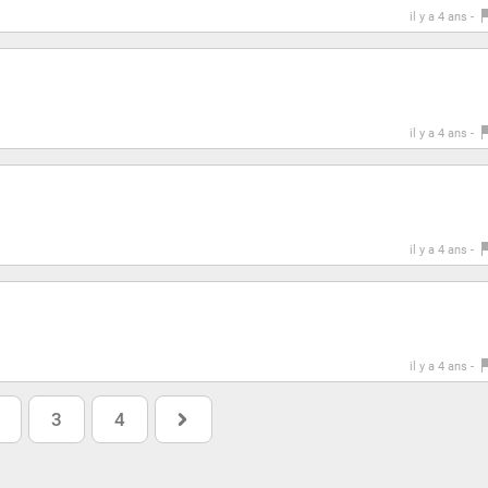
il y a 4 ans -
il y a 4 ans -
il y a 4 ans -
il y a 4 ans -
3
4