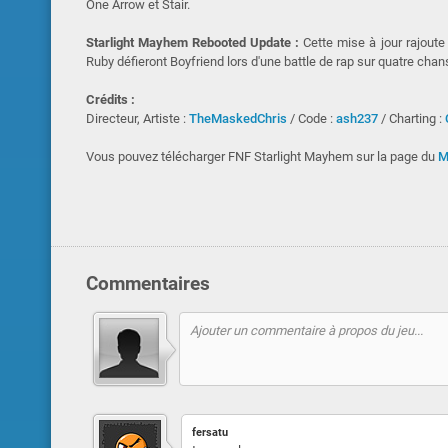
One Arrow et Stair.
Starlight Mayhem Rebooted Update :
Cette mise à jour rajoute
Ruby défieront Boyfriend lors d'une battle de rap sur quatre chan
Crédits :
Directeur, Artiste :
TheMaskedChris
/ Code :
ash237
/ Charting :
Vous pouvez télécharger FNF Starlight Mayhem sur la page du
M
Commentaires
fersatu