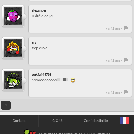
alexander
C drôle ce jeu
il y a 12 ans -
ert
trop drole
il y a 12 ans -
wakfu145789
cooooooooooollllllllllll !
il y a 12 ans -
1
Contact
C.G.U.
Confidentialité