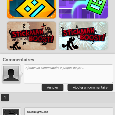
Commentaires
Annuler
Ajouter un commentaire
1
GreenLightNeon