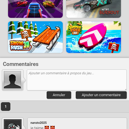
Commentaires
Annuler
Ajouter un commentaire
1
naruto2025
je taime