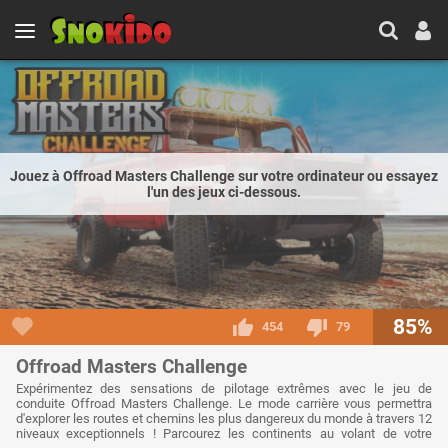
Jouez à Offroad Masters Challenge sur votre ordinateur ou essayez
l'un des jeux ci-dessous.
85%
454
79
Offroad Masters Challenge
Expérimentez des sensations de pilotage extrêmes avec le jeu de
conduite Offroad Masters Challenge. Le mode carrière vous permettra
d'explorer les routes et chemins les plus dangereux du monde à travers 12
niveaux exceptionnels ! Parcourez les continents au volant de votre