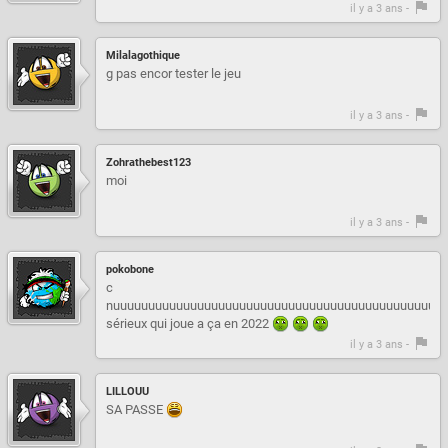
il y a 3 ans -
Milalagothique
g pas encor tester le jeu
il y a 3 ans -
Zohrathebest123
moi
il y a 3 ans -
pokobone
c
nuuuuuuuuuuuuuuuuuuuuuuuuuuuuuuuuuuuuuuuuuuuuuuul
sérieux qui joue a ça en 2022
il y a 3 ans -
LILLOUU
SA PASSE