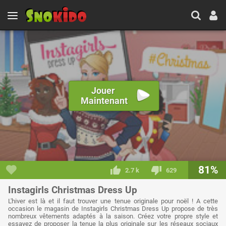
Jouer
Maintenant
81%
2.7 k
629
Instagirls Christmas Dress Up
L'hiver est là et il faut trouver une tenue originale pour noël ! A cette
occasion le magasin de Instagirls Christmas Dress Up propose de très
nombreux vêtements adaptés à la saison. Créez votre propre style et
essayez de proposer la tenue la plus originale sur les réseaux sociaux