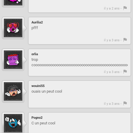
il y a 2 ans -
Aurilia2
pfff
il y a 3 ans -
orlia
trop
coooooooooooooooooooooooooooooooooooooooooooooooo
il y a 3 ans -
wouini55
ouais un peut cool
il y a 3 ans -
Pogno2
C un peut cool